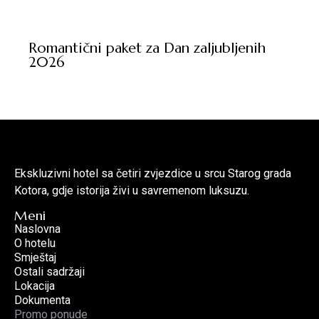
Romantični paket za Dan zaljubljenih
2026
Ekskluzivni hotel sa četiri zvjezdice u srcu Starog grada
Kotora, gdje istorija živi u savremenom luksuzu.
Meni
Naslovna
O hotelu
Smještaj
Ostali sadržaji
Lokacija
Dokumenta
Promo ponude