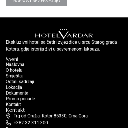
NAPRAVI REZERVACIJU
Ekskluzivni hotel sa četiri zvjezdice u srcu Starog grada
Kotora, gdje istorija živi u savremenom luksuzu.
Meni
Naslovna
O hotelu
Smještaj
Ostali sadržaji
Lokacija
Dokumenta
Promo ponude
Kontakt
Kontakt
Trg od Oružja, Kotor 85330, Crna Gora
+382 32 311 300