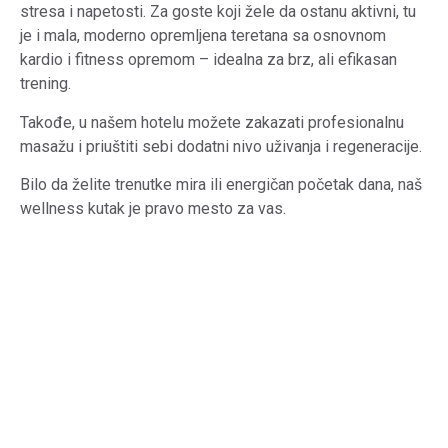
stresa i napetosti. Za goste koji žele da ostanu aktivni, tu
je i mala, moderno opremljena teretana sa osnovnom
kardio i fitness opremom – idealna za brz, ali efikasan
trening.
Takođe, u našem hotelu možete zakazati profesionalnu
masažu i priuštiti sebi dodatni nivo uživanja i regeneracije.
Bilo da želite trenutke mira ili energičan početak dana, naš
wellness kutak je pravo mesto za vas.